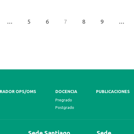
…
5
6
7
8
9
…
RADOR OPS/OMS
DOCENCIA
PUBLICACIONES
Pregrado
Postgrado
Sede Santiago
Sede