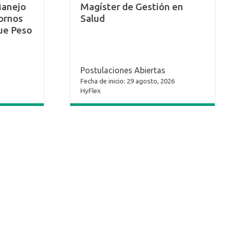
Manejo
Magíster de Gestión en
tornos
Salud
ue Peso
Postulaciones Abiertas
Fecha de inicio: 29 agosto, 2026
HyFlex