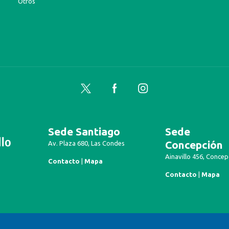
Otros
Twitter
Facebook
Instagram
Sede Santiago
Sede
Concepción
Av. Plaza 680, Las Condes
Ainavillo 456, Concep
Contacto
|
Mapa
Contacto
|
Mapa