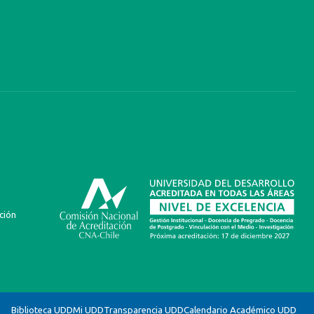
ción
Biblioteca UDD
Mi UDD
Transparencia UDD
Calendario Académico UDD