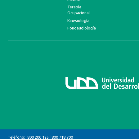
Terapia
Ocupacional
Kinesiología
Fonoaudiología
Teléfono:
800 200 125
|
800 718 700