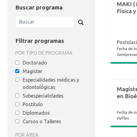
MAKI | 
Buscar programa
Física 
Filtrar programas
Postulac
Fecha de in
POR TIPO DE PROGRAMA
Semipresen
Doctorado
Magíster
Especialidades médicas y
odontológicas
Magíste
en Bioé
Subespecialidades
Postítulo
Diplomados
Fecha de in
HyFlex
Cursos o Talleres
POR ÁREA