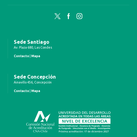
Twitter
Facebook
Instagram
Sede Santiago
Av. Plaza 680, Las Condes
Contacto
|
Mapa
Sede Concepción
Ainavillo 456, Concepción
Contacto
|
Mapa