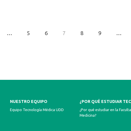
…
5
6
7
8
9
…
NUESTRO EQUIPO
¿POR QUÉ ESTUDIAR TEC
Equipo Tecnología Médica UDD
¿Por qué estudiar en la Facult
Medicina?