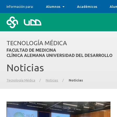
Información para:
Alumnos
Académicos
Alu
TECNOLOGÍA MÉDICA
FACULTAD DE MEDICINA
CLÍNICA ALEMANA UNIVERSIDAD DEL DESARROLLO
Noticias
Tecnología Médica
/
Noticias
/
Noticias