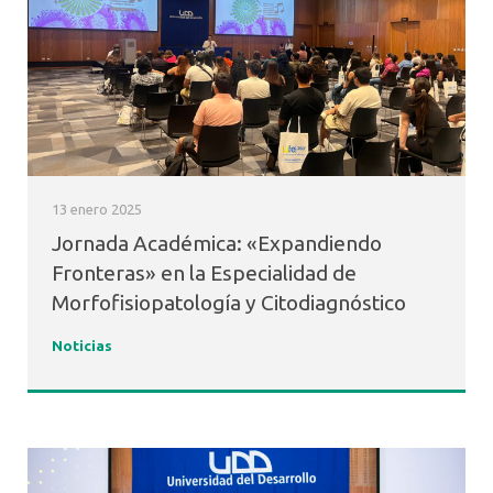
13 enero 2025
Jornada Académica: «Expandiendo
Fronteras» en la Especialidad de
Morfofisiopatología y Citodiagnóstico
Noticias