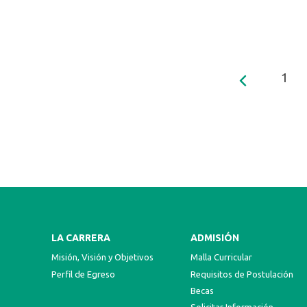
1
LA CARRERA
ADMISIÓN
Misión, Visión y Objetivos
Malla Curricular
Perfil de Egreso
Requisitos de Postulación
Becas