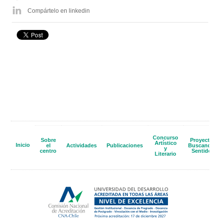
Compártelo en linkedin
Concurso
Sobre
Proyecto
Artístico
Inicio
el
Actividades
Publicaciones
Buscando
y
centro
Sentido
Literario