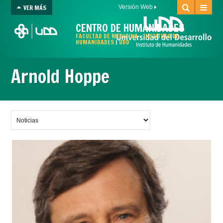
VER MÁS
Versión Web
CENTRO DE HUMANIDADES
FACULTAD DE MEDICINA
-
INSTITUTO DE
HUMANIDADES
|
UDD
Arnold Hoppe