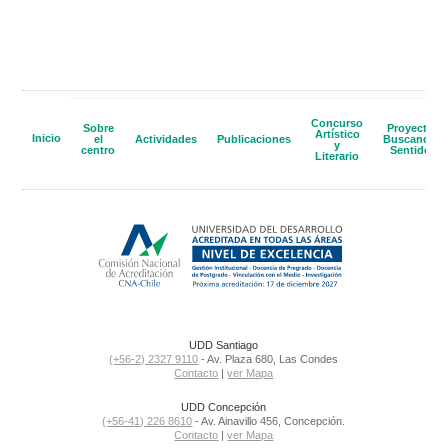
Concurso
Sobre
Proyecto
Artístico
Inicio
el
Actividades
Publicaciones
Buscando
y
centro
Sentido
Literario
UDD Santiago
(+56-2) 2327 9110
- Av. Plaza 680, Las Condes
Contacto
|
ver Mapa
UDD Concepción
(+56-41) 226 8610
- Av. Ainavillo 456, Concepción.
Contacto
|
ver Mapa