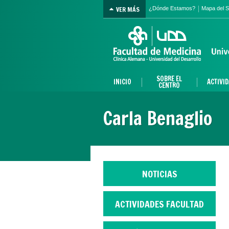
VER MÁS
¿Dónde Estamos?
Mapa del Si
SOBRE EL
INICIO
ACTIVI
CENTRO
Carla Benaglio
NOTICIAS
ACTIVIDADES FACULTAD