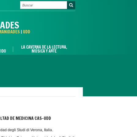
DADES
UMANIDADES
|
UDD
LA CAVERNA DE LA LECTURA,
IDO
MÚSICA Y ARTE
ULTAD DE MEDICINA CAS-UDD
dad degli Studi di Verona, Italia.