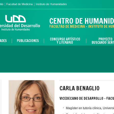
tio
Facultad de Medicina
Instituto de Humanidades
CENTRO DE HUMANI
FACULTAD DE MEDICINA
-
INSTITUTO DE H
CONCURSO ARTÍSTICO
PROYECTO
DADES
PUBLICACIONES
Y LITERARIO
BUSCANDO SENT
CARLA BENAGLIO
VICEDECANO DE DESARROLLO - FAC
Magíster en tutoría clínica, Universi