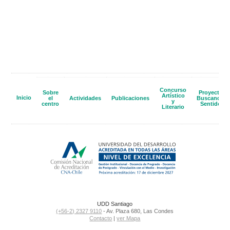
Concurso
Sobre
Proyecto
Artístico
Inicio
el
Actividades
Publicaciones
Buscando
y
centro
Sentido
Literario
UDD Santiago
(+56-2) 2327 9110
- Av. Plaza 680, Las Condes
Contacto
|
ver Mapa