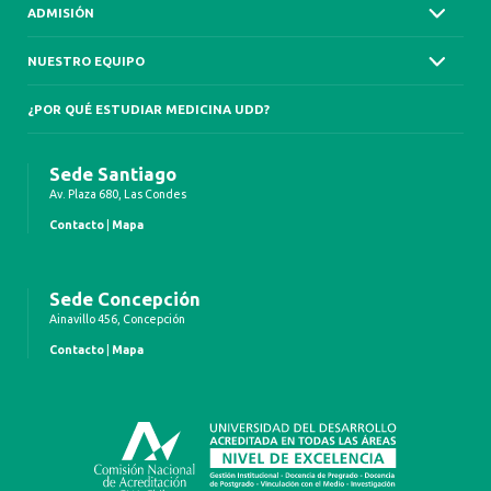
ADMISIÓN
NUESTRO EQUIPO
¿POR QUÉ ESTUDIAR MEDICINA UDD?
Sede Santiago
Av. Plaza 680, Las Condes
Contacto
|
Mapa
Sede Concepción
Ainavillo 456, Concepción
Contacto
|
Mapa