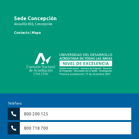
Sede Concepción
Ainavillo 456, Concepción
Contacto
|
Mapa
Teléfono:
800 200 125
800 718 700