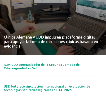
Clínica Alemana y UDD impulsan plataforma digital
para apoyar la toma de decisiones clínicas basada en
evidencia
ICIM UDD coorganizador de la Segunda Jornada de
Ciberseguridad en Salud
UDD fortalece vinculación internacional en evaluación de
tecnologías sanitarias digitales en HTAi 2025