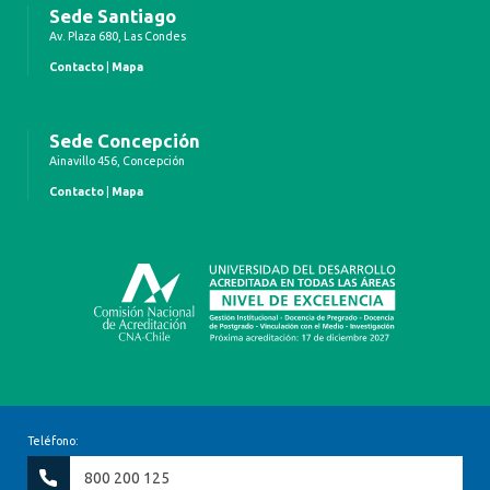
Sede Santiago
Av. Plaza 680, Las Condes
Contacto
|
Mapa
Sede Concepción
Ainavillo 456, Concepción
Contacto
|
Mapa
Teléfono:
800 200 125