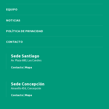
EQUIPO
NOTICIAS
POLÍTICA DE PRIVACIDAD
CONTACTO
Sede Santiago
Av. Plaza 680, Las Condes
Contacto
|
Mapa
Sede Concepción
Ainavillo 456, Concepción
Contacto
|
Mapa