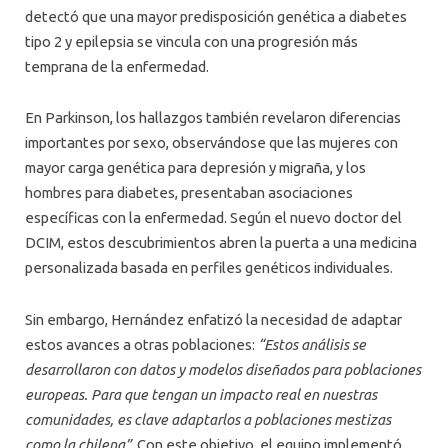
detectó que una mayor predisposición genética a diabetes
tipo 2 y epilepsia se vincula con una progresión más
temprana de la enfermedad.
En Parkinson, los hallazgos también revelaron diferencias
importantes por sexo, observándose que las mujeres con
mayor carga genética para depresión y migraña, y los
hombres para diabetes, presentaban asociaciones
específicas con la enfermedad. Según el nuevo doctor del
DCIM, estos descubrimientos abren la puerta a una medicina
personalizada basada en perfiles genéticos individuales.
Sin embargo, Hernández enfatizó la necesidad de adaptar
estos avances a otras poblaciones:
“Estos análisis se
desarrollaron con datos y modelos diseñados para poblaciones
europeas. Para que tengan un impacto real en nuestras
comunidades, es clave adaptarlos a poblaciones mestizas
como la chilena”
. Con este objetivo, el equipo implementó