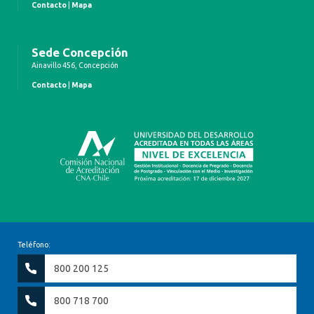
Contacto
|
Mapa
Sede Concepción
Ainavillo 456, Concepción
Contacto
|
Mapa
Teléfono:
800 200 125
800 718 700