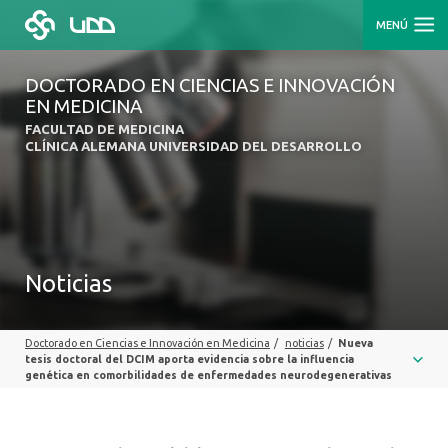
MENÚ
DOCTORADO EN CIENCIAS E INNOVACIÓN
EN MEDICINA
FACULTAD DE MEDICINA
CLÍNICA ALEMANA UNIVERSIDAD DEL DESARROLLO
Noticias
Doctorado en Ciencias e Innovación en Medicina
/
noticias
/
Nueva
tesis doctoral del DCIM aporta evidencia sobre la influencia
genética en comorbilidades de enfermedades neurodegenerativas