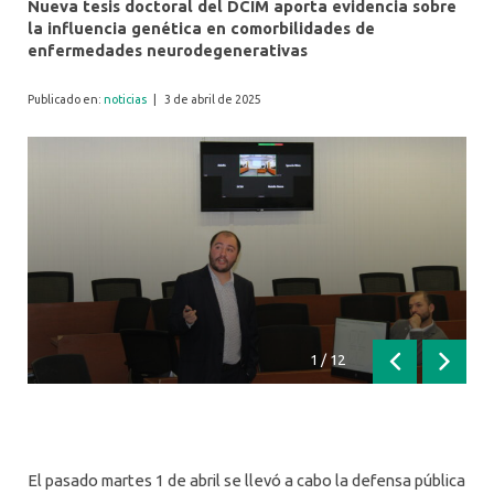
Nueva tesis doctoral del DCIM aporta evidencia sobre
la influencia genética en comorbilidades de
enfermedades neurodegenerativas
Publicado en:
noticias
|
3 de abril de 2025
1
/
12
Anterior
Siguien
El pasado martes 1 de abril se llevó a cabo la defensa pública