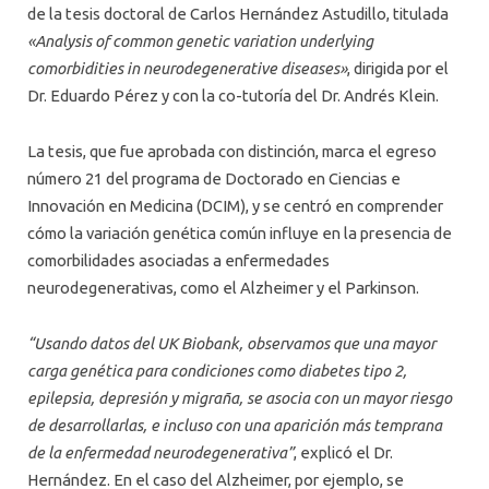
de la tesis doctoral de Carlos Hernández Astudillo, titulada
«Analysis of common genetic variation underlying
comorbidities in neurodegenerative diseases»
, dirigida por el
Dr. Eduardo Pérez y con la co-tutoría del Dr. Andrés Klein.
La tesis, que fue aprobada con distinción, marca el egreso
número 21 del programa de Doctorado en Ciencias e
Innovación en Medicina (DCIM), y se centró en comprender
cómo la variación genética común influye en la presencia de
comorbilidades asociadas a enfermedades
neurodegenerativas, como el Alzheimer y el Parkinson.
“Usando datos del
UK Biobank
, observamos que una mayor
carga genética para condiciones como diabetes tipo 2,
epilepsia, depresión y migraña, se asocia con un mayor riesgo
de desarrollarlas, e incluso con una aparición más temprana
de la enfermedad neurodegenerativa”
, explicó el Dr.
Hernández. En el caso del Alzheimer, por ejemplo, se