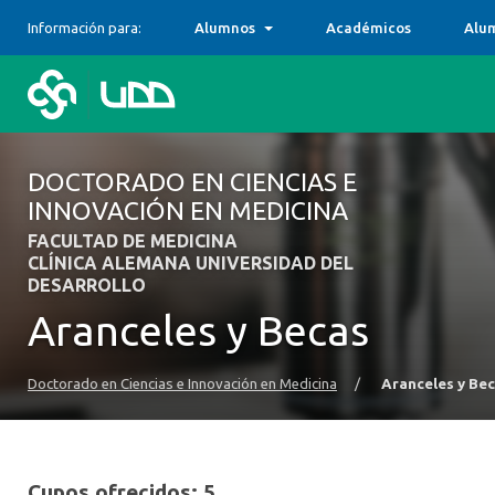
Información para:
Alumnos
Académicos
Alu
DOCTORADO EN CIENCIAS E
INNOVACIÓN EN MEDICINA
FACULTAD DE MEDICINA
CLÍNICA ALEMANA UNIVERSIDAD DEL
DESARROLLO
Aranceles y Becas
Doctorado en Ciencias e Innovación en Medicina
/
Aranceles y Be
Cupos ofrecidos: 5