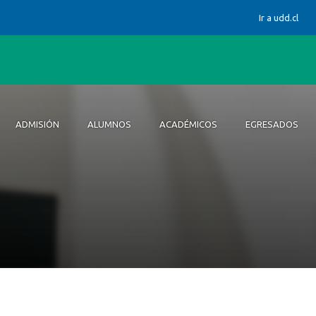
Ir a udd.cl
ADMISIÓN
ALUMNOS
ACADÉMICOS
EGRESADOS