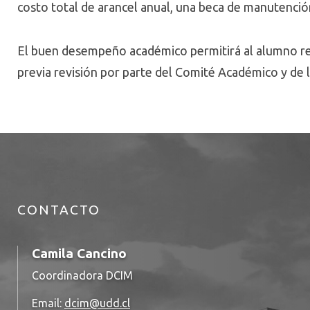
costo total de arancel anual, una beca de manutenció
El buen desempeño académico permitirá al alumno re
previa revisión por parte del Comité Académico y de 
CONTACTO
Camila Cancino
Coordinadora DCIM
Email:
dcim@udd.cl