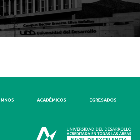
UMNOS
ACADÉMICOS
EGRESADOS