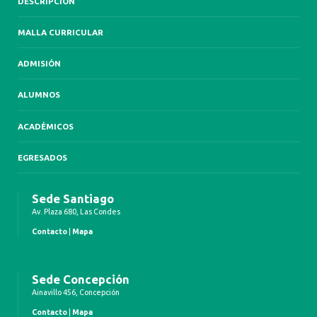
DESCRIPCIÓN
MALLA CURRICULAR
ADMISIÓN
ALUMNOS
ACADÉMICOS
EGRESADOS
Sede Santiago
Av. Plaza 680, Las Condes
Contacto
|
Mapa
Sede Concepción
Ainavillo 456, Concepción
Contacto
|
Mapa