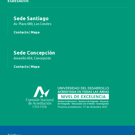
EGRESADOS
Sede Santiago
Av. Plaza 680, Las Condes
Contacto
|
Mapa
Sede Concepción
Ainavillo 456, Concepción
Contacto
|
Mapa