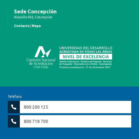
Sede Concepción
Ainavillo 456, Concepción
Contacto
|
Mapa
Teléfono:
800 200 125
800 718 700