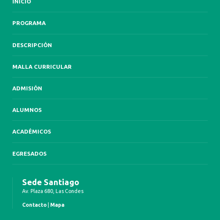
INICIO
PROGRAMA
DESCRIPCIÓN
MALLA CURRICULAR
ADMISIÓN
ALUMNOS
ACADÉMICOS
EGRESADOS
Sede Santiago
Av. Plaza 680, Las Condes
Contacto
|
Mapa