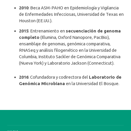
2010
: Beca ASM-PAHO en Epidemiología y Vigilancia
de Enfermedades Infecciosas, Universidad de Texas en
Houston (EE.UU.).
2015
: Entrenamiento en
secuenciación de genoma
completo
(Illumina, Oxford Nanopore, PacBio),
ensamblaje de genomas, genómica comparativa,
RNASeq y análisis filogenético en la Universidad de
Columbia, Instituto Sackler de Genómica Comparativa
(Nueva York) y Laboratorio Jackson (Connecticut).
2016
: Cofundadora y codirectora del
Laboratorio de
Genómica Microbiana
en la Universidad El Bosque.