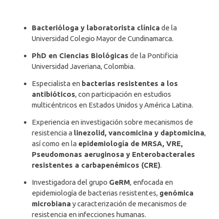
Bacterióloga y laboratorista clínica
de la
Universidad Colegio Mayor de Cundinamarca.
PhD en Ciencias Biológicas
de la Pontificia
Universidad Javeriana, Colombia.
Especialista en
bacterias resistentes a los
antibióticos
, con participación en estudios
multicéntricos en Estados Unidos y América Latina.
Experiencia en investigación sobre mecanismos de
resistencia a
linezolid, vancomicina y daptomicina
,
así como en la
epidemiología de MRSA, VRE,
Pseudomonas aeruginosa y Enterobacterales
resistentes a carbapenémicos (CRE)
.
Investigadora del grupo
GeRM
, enfocada en
epidemiología de bacterias resistentes,
genómica
microbiana
y caracterización de mecanismos de
resistencia en infecciones humanas.