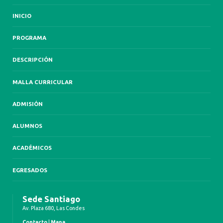
INICIO
PROGRAMA
DESCRIPCIÓN
MALLA CURRICULAR
ADMISIÓN
ALUMNOS
ACADÉMICOS
EGRESADOS
Sede Santiago
Av. Plaza 680, Las Condes
Contacto
|
Mapa