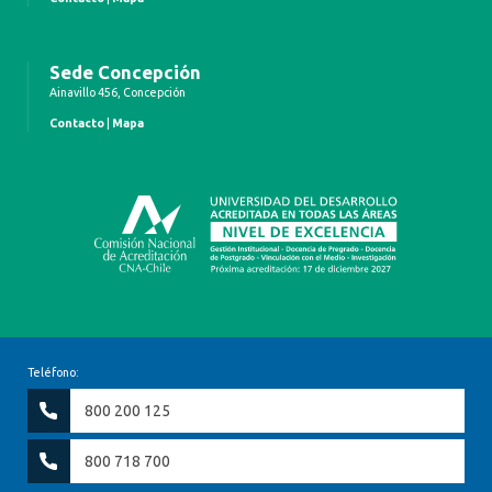
Sede Concepción
Ainavillo 456, Concepción
Contacto
|
Mapa
Teléfono:
800 200 125
800 718 700