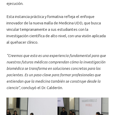
ejecución.
Esta instancia práctica y formativa refleja el enfoque
innovador de la nueva malla de Medicina UDD, que busca
vincular tempranamente a sus estudiantes con la
investigación científica de alto nivel, con una visión aplicada
al quehacer clínico.
“Creemos que esta es una experiencia fundamental para que
nuestros futuros médicos comprendan cómo la investigación
biomédica se transforma en soluciones concretas para los
pacientes. Es un paso clave para formar profesionales que
entiendan que la medicina también se construye desde la
ciencia”
, concluyó el Dr. Calderón.