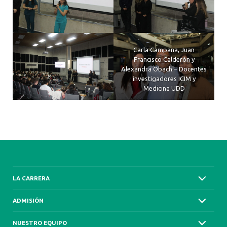
Carla Campana, Juan
Francisco Calderón y
Alexandra Obach – Docentes
investigadores ICIM y
Medicina UDD
LA CARRERA
ADMISIÓN
NUESTRO EQUIPO