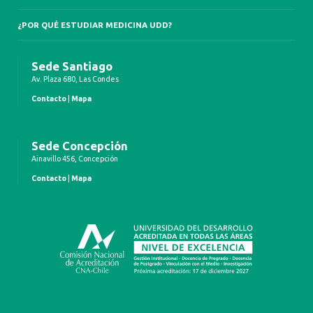
¿POR QUÉ ESTUDIAR MEDICINA UDD?
Sede Santiago
Av. Plaza 680, Las Condes
Contacto
|
Mapa
Sede Concepción
Ainavillo 456, Concepción
Contacto
|
Mapa