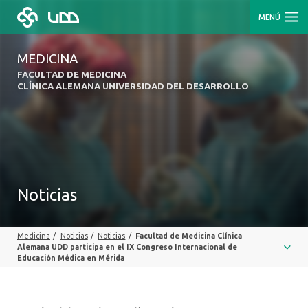
MENÚ
MEDICINA
FACULTAD DE MEDICINA
CLÍNICA ALEMANA UNIVERSIDAD DEL DESARROLLO
Noticias
Medicina
/
Noticias
/
Noticias
/
Facultad de Medicina Clínica
Alemana UDD participa en el IX Congreso Internacional de
Educación Médica en Mérida