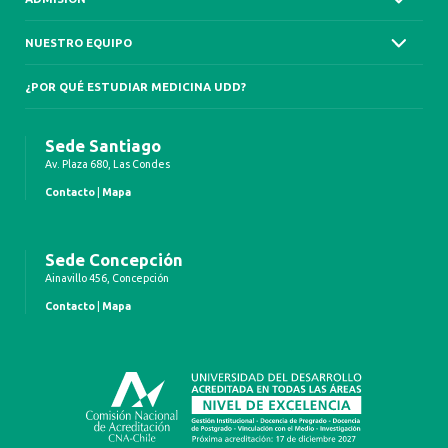
NUESTRO EQUIPO
¿POR QUÉ ESTUDIAR MEDICINA UDD?
Sede Santiago
Av. Plaza 680, Las Condes
Contacto
|
Mapa
Sede Concepción
Ainavillo 456, Concepción
Contacto
|
Mapa