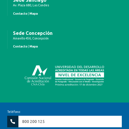
Av. Plaza 680, Las Condes
Contacto
|
Mapa
Sede Concepción
Ainavillo 456, Concepción
Contacto
|
Mapa
Teléfono:
800 200 125