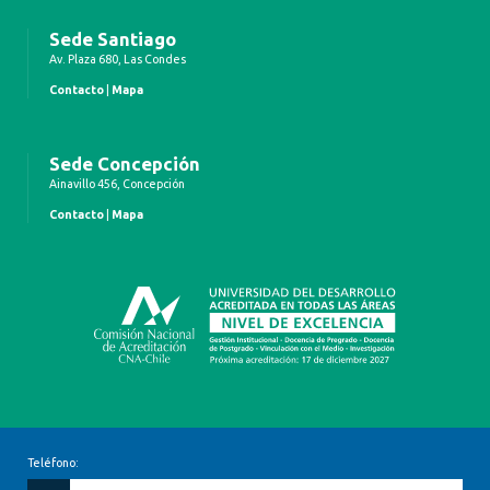
Sede Santiago
Av. Plaza 680, Las Condes
Contacto
|
Mapa
Sede Concepción
Ainavillo 456, Concepción
Contacto
|
Mapa
Teléfono: