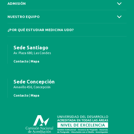
ADMISIÓN
NUESTRO EQUIPO
¿POR QUÉ ESTUDIAR MEDICINA UDD?
Sede Santiago
Av. Plaza 680, Las Condes
Contacto
|
Mapa
Sede Concepción
Ainavillo 456, Concepción
Contacto
|
Mapa