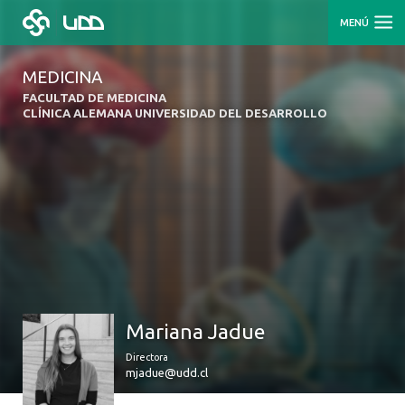
MENÚ
MEDICINA
FACULTAD DE MEDICINA
CLÍNICA ALEMANA UNIVERSIDAD DEL DESARROLLO
Mariana Jadue
Directora
mjadue@udd.cl