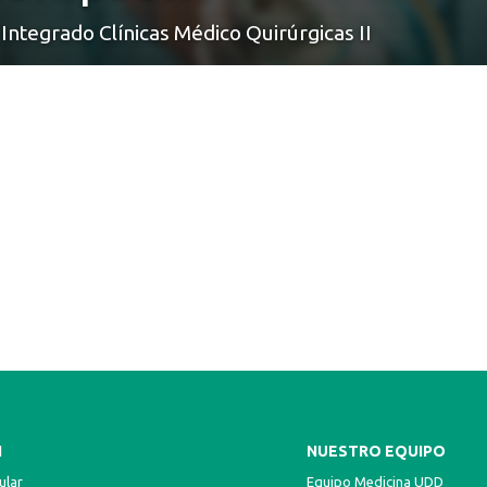
Integrado Clínicas Médico Quirúrgicas II
N
NUESTRO EQUIPO
ular
Equipo Medicina UDD