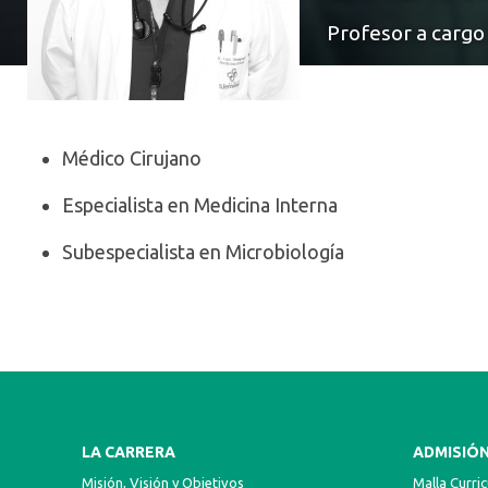
Profesor a cargo 
Médico Cirujano
Especialista en Medicina Interna
Subespecialista en Microbiología
LA CARRERA
ADMISIÓ
Misión, Visión y Objetivos
Malla Curric