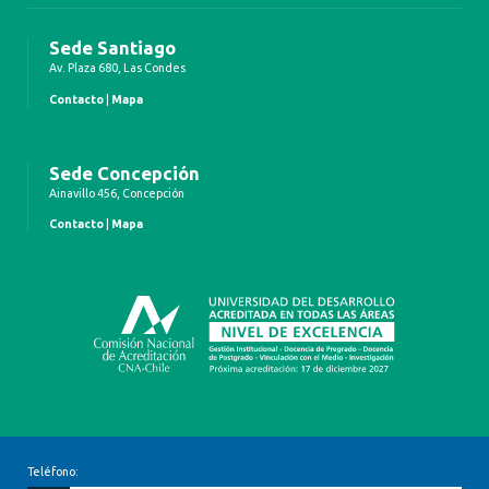
Sede Santiago
Av. Plaza 680, Las Condes
Contacto
|
Mapa
Sede Concepción
Ainavillo 456, Concepción
Contacto
|
Mapa
Teléfono: