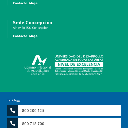
Contacto
|
Mapa
Sede Concepción
Ainavillo 456, Concepción
Contacto
|
Mapa
Teléfono:
800 200 125
800 718 700