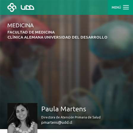
MENÚ
MEDICINA
FACULTAD DE MEDICINA
CLÍNICA ALEMANA UNIVERSIDAD DEL DESARROLLO
Paula Martens
Directora de Atención Primaria de Salud
pmartens@udd.cl