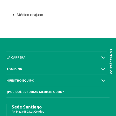
Médico cirujano
CONTÁCTANOS
LA CARRERA
ADMISIÓN
NUESTRO EQUIPO
¿POR QUÉ ESTUDIAR MEDICINA UDD?
Sede Santiago
Av. Plaza 680, Las Condes