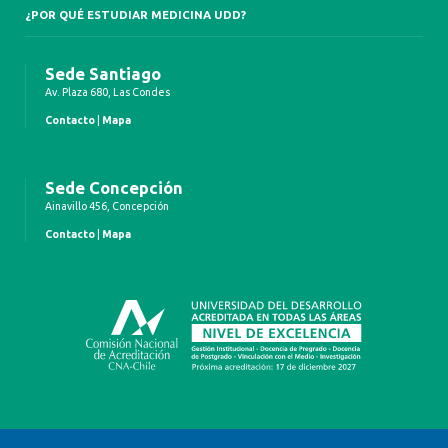
¿POR QUÉ ESTUDIAR MEDICINA UDD?
Sede Santiago
Av. Plaza 680, Las Condes
Contacto
|
Mapa
Sede Concepción
Ainavillo 456, Concepción
Contacto
|
Mapa