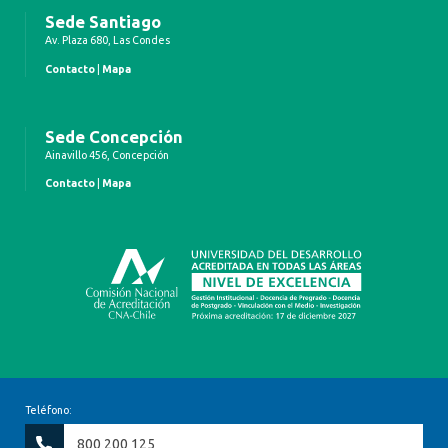
Sede Santiago
Av. Plaza 680, Las Condes
Contacto
|
Mapa
Sede Concepción
Ainavillo 456, Concepción
Contacto
|
Mapa
Teléfono:
800 200 125