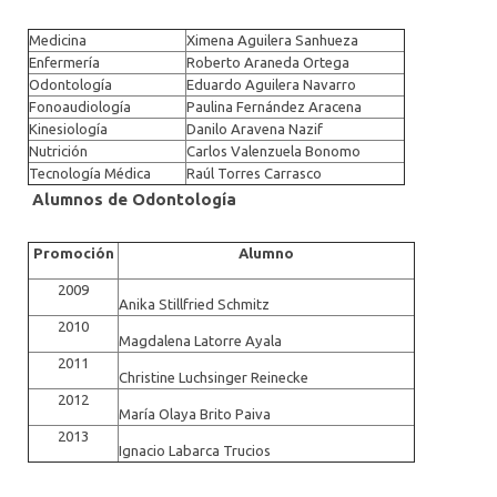
Medicina
Ximena Aguilera Sanhueza
Enfermería
Roberto Araneda Ortega
Odontología
Eduardo Aguilera Navarro
Fonoaudiología
Paulina Fernández Aracena
Kinesiología
Danilo Aravena Nazif
Nutrición
Carlos Valenzuela Bonomo
Tecnología Médica
Raúl Torres Carrasco
Alumnos de
Odontología
Promoción
Alumno
2009
Anika Stillfried Schmitz
2010
Magdalena Latorre Ayala
2011
Christine Luchsinger Reinecke
2012
María Olaya Brito Paiva
2013
Ignacio Labarca Trucios