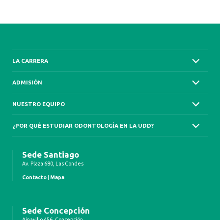
LA CARRERA
ADMISIÓN
NUESTRO EQUIPO
¿POR QUÉ ESTUDIAR ODONTOLOGÍA EN LA UDD?
Sede Santiago
Av. Plaza 680, Las Condes
Contacto
|
Mapa
Sede Concepción
Ainavillo 456, Concepción