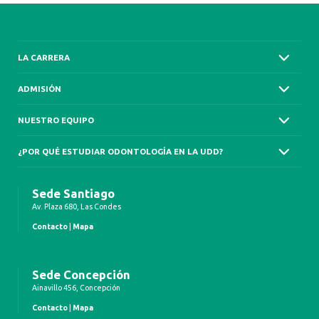
LA CARRERA
ADMISIÓN
NUESTRO EQUIPO
¿POR QUÉ ESTUDIAR ODONTOLOGÍA EN LA UDD?
Sede Santiago
Av. Plaza 680, Las Condes
Contacto
|
Mapa
Sede Concepción
Ainavillo 456, Concepción
Contacto
|
Mapa