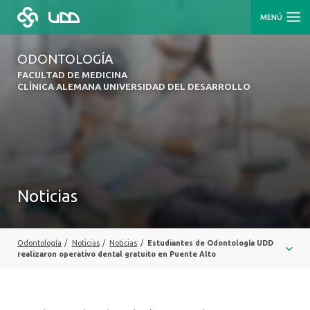
MENÚ
ODONTOLOGÍA
FACULTAD DE MEDICINA
CLÍNICA ALEMANA UNIVERSIDAD DEL DESARROLLO
Noticias
Odontología
/
Noticias
/
Noticias
/
Estudiantes de Odontología UDD
realizaron operativo dental gratuito en Puente Alto