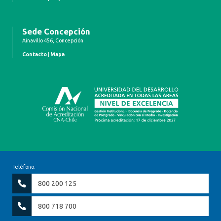
Sede Concepción
Ainavillo 456, Concepción
Contacto
|
Mapa
Teléfono:
800 200 125
800 718 700