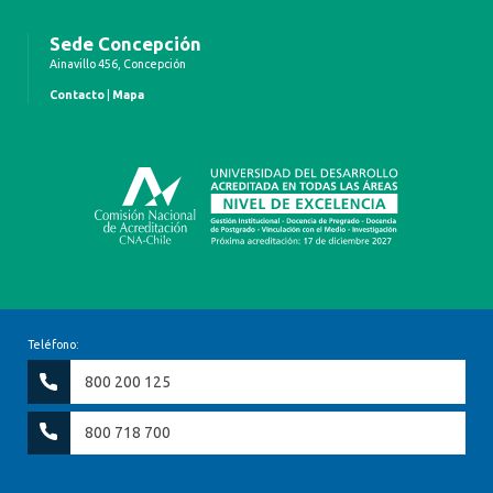
Sede Concepción
Ainavillo 456, Concepción
Contacto
|
Mapa
Teléfono:
800 200 125
800 718 700