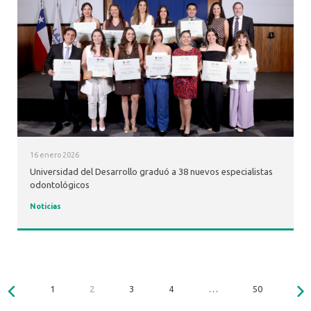
16 enero 2026
Universidad del Desarrollo graduó a 38 nuevos especialistas
odontológicos
Noticias
1
2
3
4
…
50