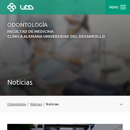
MENÚ
ODONTOLOGÍA
FACULTAD DE MEDICINA
CLÍNICA ALEMANA UNIVERSIDAD DEL DESARROLLO
Noticias
Odontología
/
Noticias
/
Noticias