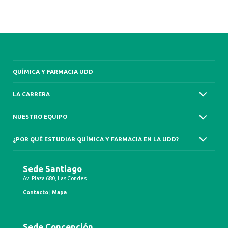
QUÍMICA Y FARMACIA UDD
LA CARRERA
NUESTRO EQUIPO
¿POR QUÉ ESTUDIAR QUÍMICA Y FARMACIA EN LA UDD?
Sede Santiago
Av. Plaza 680, Las Condes
Contacto
|
Mapa
Sede Concepción