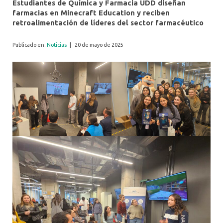
Estudiantes de Química y Farmacia UDD diseñan
farmacias en Minecraft Education y reciben
retroalimentación de líderes del sector farmacéutico
Publicado en:
Noticias
|
20 de mayo de 2025