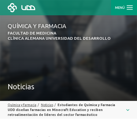
MENÚ
QUÍMICA Y FARMACIA
FACULTAD DE MEDICINA
CLÍNICA ALEMANA UNIVERSIDAD DEL DESARROLLO
Noticias
Química y Farmacia
/
Noticias
/
Estudiantes de Química y Farmacia
UDD diseñan farmacias en Minecraft Education y reciben
retroalimentación de líderes del sector farmacéutico