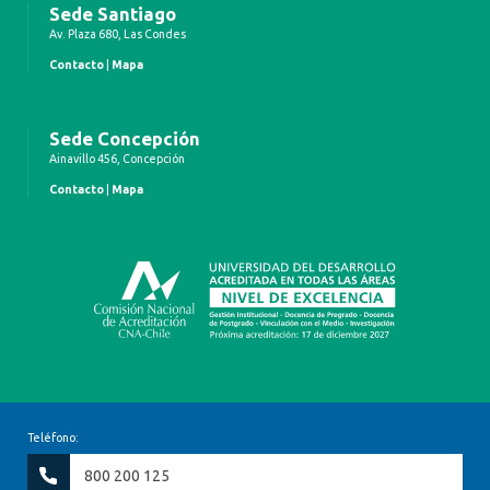
Sede Santiago
Av. Plaza 680, Las Condes
Contacto
|
Mapa
Sede Concepción
Ainavillo 456, Concepción
Contacto
|
Mapa
Teléfono:
800 200 125