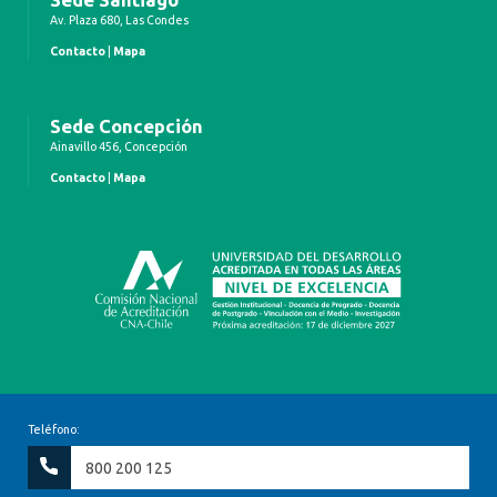
Av. Plaza 680, Las Condes
Contacto
|
Mapa
Sede Concepción
Ainavillo 456, Concepción
Contacto
|
Mapa
Teléfono:
800 200 125