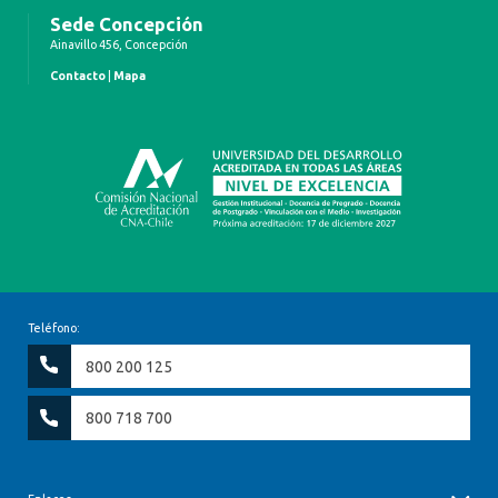
Sede Concepción
Ainavillo 456, Concepción
Contacto
|
Mapa
Teléfono:
800 200 125
800 718 700