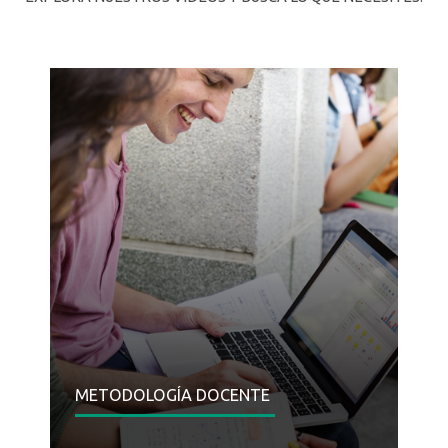
CÁPSULAS DE FORMACIÓN DOCENTE
MATERIAL DE APOYO A LA DOCENCIA
ASESORÍA EN DOCENCIA
CURSOS Y TALLERES
METODOLOGÍA DOCENTE