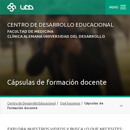
MENÚ
CENTRO DE DESARROLLO EDUCACIONAL
FACULTAD DE MEDICINA
CLÍNICA ALEMANA UNIVERSIDAD DEL DESARROLLO
Cápsulas de formación docente
Centro de Desarrollo Educacional
/
Qué hacemos
/
Cápsulas de
formación docente
DIPLOMADO EN EDUCACIÓN EN DOCENCIA CLÍNICA
EXPLORA NUESTROS VIDEOS Y BUSCA LO QUE NECESITES: