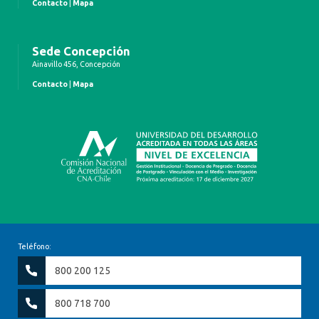
Contacto
|
Mapa
Sede Concepción
Ainavillo 456, Concepción
Contacto
|
Mapa
Teléfono:
800 200 125
800 718 700