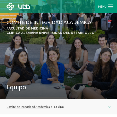
MENÚ
COMITÉ DE INTEGRIDAD ACADÉMICA
FACULTAD DE MEDICINA
CLÍNICA ALEMANA UNIVERSIDAD DEL DESARROLLO
Equipo
Comité de Integridad Académica
/
Equipo