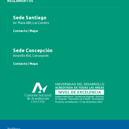
REGLAMENTOS
Sede Santiago
Av. Plaza 680, Las Condes
Contacto
|
Mapa
Sede Concepción
Ainavillo 456, Concepción
Contacto
|
Mapa