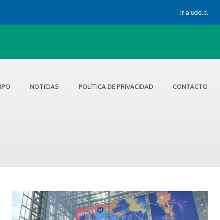
Ir a udd.cl
IPO
NOTICIAS
POLÍTICA DE PRIVACIDAD
CONTACTO
cidad