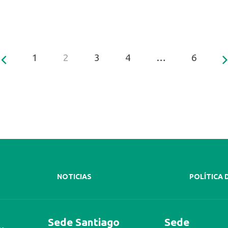
1
2
3
4
…
6
NOTICIAS
POLÍTICA 
Sede Santiago
Sede