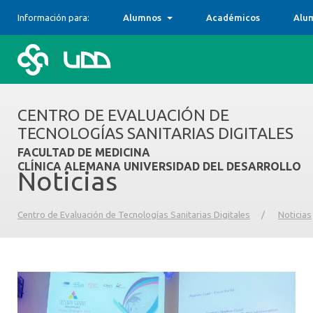
Información para:
Alumnos
Académicos
Alu
CENTRO DE EVALUACIÓN DE
TECNOLOGÍAS SANITARIAS DIGITALES
FACULTAD DE MEDICINA
CLÍNICA ALEMANA UNIVERSIDAD DEL DESARROLLO
Noticias
Centro de Evaluación de Tecnologías Sanitarias Digitales
/
Noticias