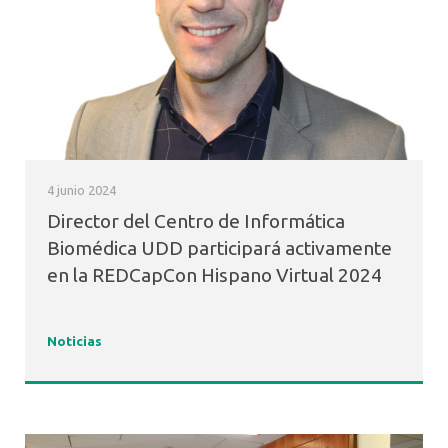
4 junio 2024
Director del Centro de Informática
Biomédica UDD participará activamente
en la REDCapCon Hispano Virtual 2024
Noticias