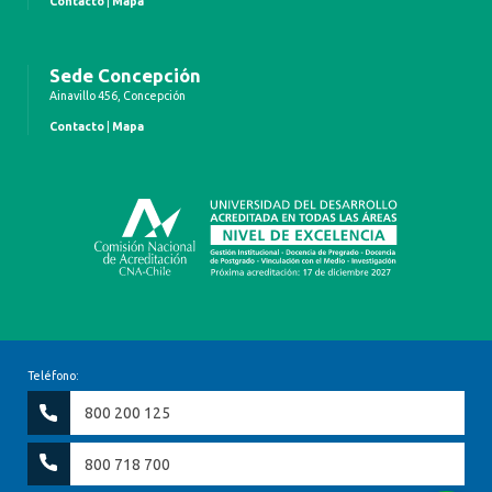
Contacto
|
Mapa
Sede Concepción
Ainavillo 456, Concepción
Contacto
|
Mapa
Teléfono:
800 200 125
800 718 700