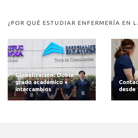
¿POR QUÉ ESTUDIAR ENFERMERÍA EN L
Globalización: Doble
grado académico +
Contac
intercambios
desde 