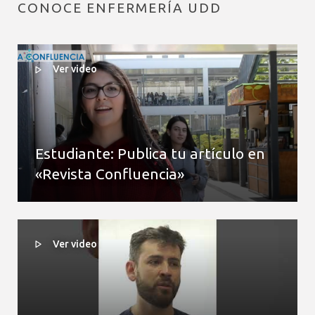
CONOCE ENFERMERÍA UDD
Ver video
Estudiante: Publica tu artículo en
«Revista Confluencia»
Ver video