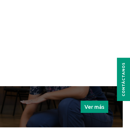
CONTÁCTANOS
Ver más