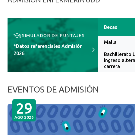
Becas
SIMULADOR DE PUNTAJES
Malla
*Datos referenciales Admisión
2026
Bachillerato 
ingreso altern
carrera
EVENTOS DE ADMISIÓN
29
AGO 2026