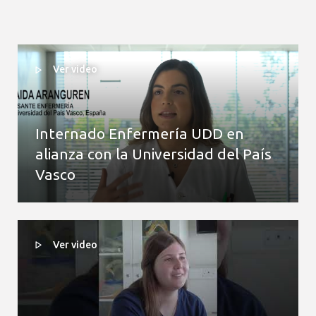
Ver video
Internado Enfermería UDD en
alianza con la Universidad del País
Vasco
Ver video