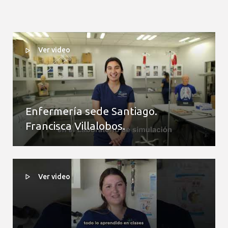
Ver video
Enfermería sede Santiago.
Francisca Villalobos.
Ver video