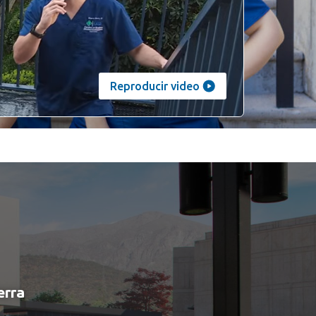
Reproducir video
erra