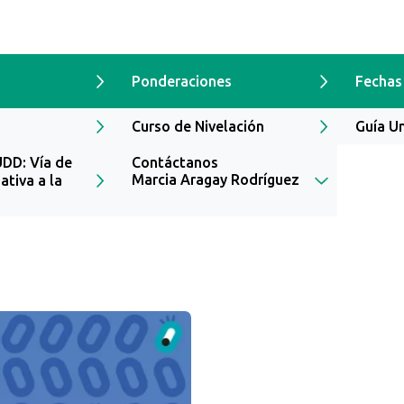
Ponderaciones
Fechas
Curso de Nivelación
Guía Un
UDD: Vía de
Contáctanos
Marcia Aragay Rodríguez
ativa a la