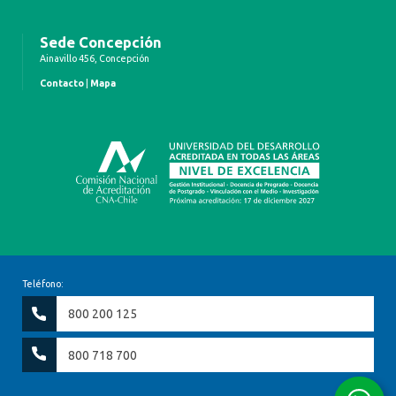
Sede Concepción
Ainavillo 456, Concepción
Contacto
|
Mapa
Teléfono:
800 200 125
800 718 700