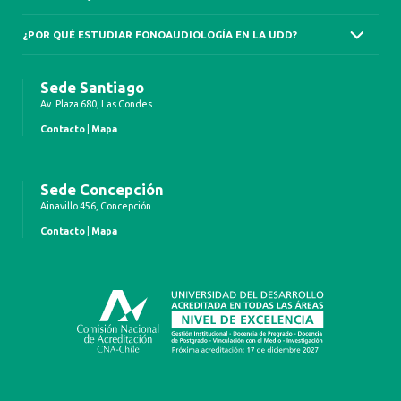
¿POR QUÉ ESTUDIAR FONOAUDIOLOGÍA EN LA UDD?
Sede Santiago
Av. Plaza 680, Las Condes
Contacto
|
Mapa
Sede Concepción
Ainavillo 456, Concepción
Contacto
|
Mapa