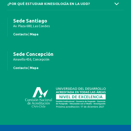
¿POR QUÉ ESTUDIAR KINESIOLOGÍA EN LA UDD?
Sede Santiago
Av. Plaza 680, Las Condes
Contacto
|
Mapa
Sede Concepción
Ainavillo 456, Concepción
Contacto
|
Mapa