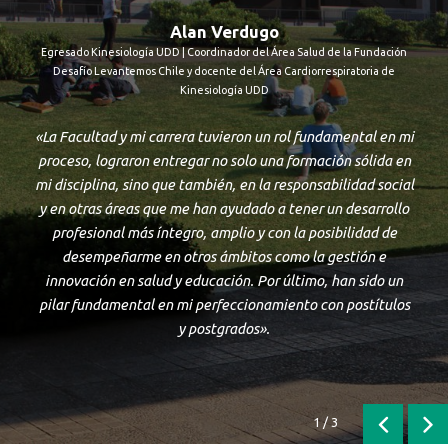
Alan Verdugo
Egresado Kinesiología UDD | Coordinador del Área Salud de la Fundación
Desafío Levantemos Chile y docente del Área Cardiorrespiratoria de
Kinesiología UDD
«La Facultad y mi carrera tuvieron un rol fundamental en mi
proceso, lograron entregar no solo una formación sólida en
mi disciplina, sino que también, en la responsabilidad social
y en otras áreas que me han ayudado a tener un desarrollo
profesional más íntegro, amplio y con la posibilidad de
desempeñarme en otros ámbitos como la gestión e
innovación en salud y educación. Por último, han sido un
pilar fundamental en mi perfeccionamiento con postítulos
y postgrados».
1
/
3
Anterior
Sig