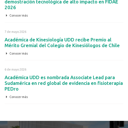
demostración tecnológica de alto impacto en FIDAE
2026
Conocer más
7 de mayo 2026
Académica de Kinesiología UDD recibe Premio al
Mérito Gremial del Colegio de Kinesiólogos de Chile
Conocer más
6 de mayo 2026
Académica UDD es nombrada Associate Lead para
Sudamérica en red global de evidencia en fisioterapia
PEDro
Conocer más