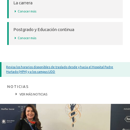
La carrera
Conocer más
Postgrado y Educación continua
Conocer más
Revisa los horarios disponibles de traslado desde y hacia el Hospital Padre
Hurtado (HPH) y a los campus UDD
NOTICIAS
VER MÁS NOTICIAS