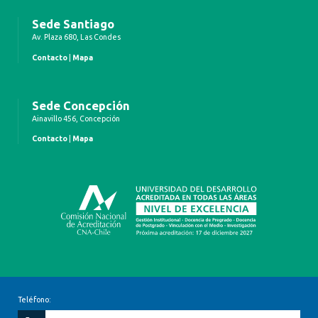
Sede Santiago
Av. Plaza 680, Las Condes
Contacto
|
Mapa
Sede Concepción
Ainavillo 456, Concepción
Contacto
|
Mapa
Teléfono: