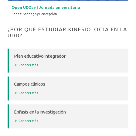
Open UDDay | Jornada universitaria
Sedes: Santiago y Concepción
¿POR QUÉ ESTUDIAR KINESIOLOGÍA EN LA
UDD?
Plan educativo integrador
Conocer más
Campos clínicos
Conocer más
Énfasis en la investigación
Conocer más