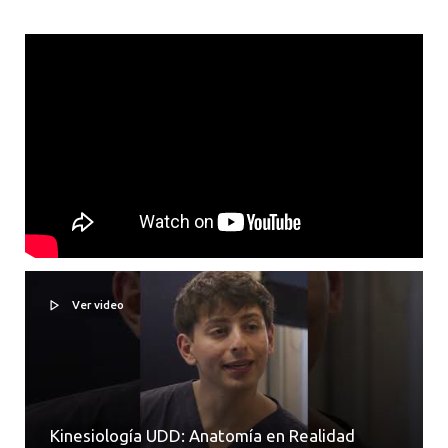
Ver video
Kinesiología UDD: Anatomía en Realidad