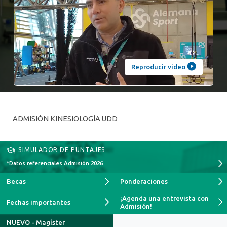
Reproducir video
ADMISIÓN KINESIOLOGÍA UDD
SIMULADOR DE PUNTAJES
*Datos referenciales Admisión 2026
Becas
Ponderaciones
¡Agenda una entrevista con
Fechas importantes
Admisión!
NUEVO - Magíster