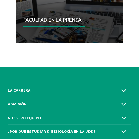
FACULTAD EN LA PRENSA
LA CARRERA
ADMISIÓN
NUESTRO EQUIPO
¿POR QUÉ ESTUDIAR KINESIOLOGÍA EN LA UDD?