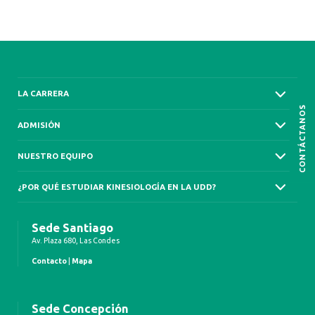
LA CARRERA
CONTÁCTANOS
ADMISIÓN
NUESTRO EQUIPO
¿POR QUÉ ESTUDIAR KINESIOLOGÍA EN LA UDD?
Sede Santiago
Av. Plaza 680, Las Condes
Contacto
|
Mapa
Sede Concepción