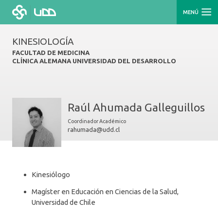
MENÚ
KINESIOLOGÍA
FACULTAD DE MEDICINA
CLÍNICA ALEMANA UNIVERSIDAD DEL DESARROLLO
Raúl Ahumada Galleguillos
Coordinador Académico
rahumada@udd.cl
Kinesiólogo
Magíster en Educación en Ciencias de la Salud,
Universidad de Chile