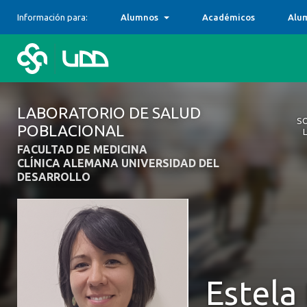
Información para:
Alumnos
Académicos
Alu
LABORATORIO DE SALUD
S
POBLACIONAL
FACULTAD DE MEDICINA
Sob
Col
Pro
Tran
Equ
Rec
Con
CLÍNICA ALEMANA UNIVERSIDAD DEL
DESARROLLO
Estela