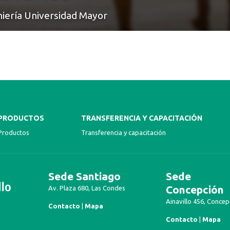
niería Universidad Mayor
PRODUCTOS
TRANSFERENCIA Y CAPACITACIÓN
Productos
Transferencia y capacitación
Sede Santiago
Sede
Concepción
Av. Plaza 680, Las Condes
Ainavillo 456, Concep
Contacto
|
Mapa
Contacto
|
Mapa