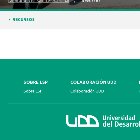
Laboratorio de Salud Poblacional
/
Recursos
RECURSOS
SOBRE LSP
COLABORACIÓN UDD
Sobre LSP
Colaboración UDD