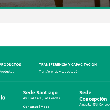
PRODUCTOS
TRANSFERENCIA Y CAPACITACIÓN
Productos
Transferencia y capacitación
Sede Santiago
Sede
Concepción
Av. Plaza 680, Las Condes
Ainavillo 456, Concep
Contacto
|
Mapa