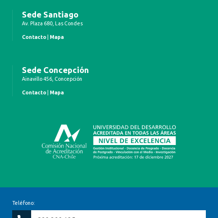
Sede Santiago
Av. Plaza 680, Las Condes
Contacto
|
Mapa
Sede Concepción
Ainavillo 456, Concepción
Contacto
|
Mapa
Teléfono: