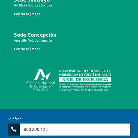
Av. Plaza 680, Las Condes
Contacto
|
Mapa
Sede Concepción
Ainavillo 456, Concepción
Contacto
|
Mapa
Teléfono:
800 200 125